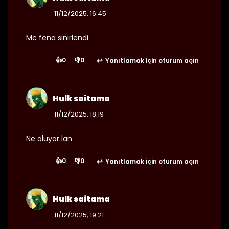
25/08/2024
Bölüm 88
👁 6
11/12/2025, 16:45
Mc fena sinirlendi
👍
0
👎
0
Yanıtlamak için oturum açın
25/08/2024
Bölüm 87
👁 5
Hulk saitama
11/12/2025, 18:19
25/08/2024
Bölüm 86
👁 4
Ne oluyor lan
👍
0
👎
0
Yanıtlamak için oturum açın
25/08/2024
Bölüm 85
👁 4
Hulk saitama
11/12/2025, 19:21
25/08/2024
Bölüm 84
👁 6