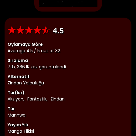
4.5
Oylamaya Göre
Average
4.5
/
5
out of
32
Sıralama
7th, 386.1K kez görüntülendi
Alternatif
Zindan Yolculuğu
Tür(ler)
Aksiyon
,
Fantastik
,
Zindan
Tür
Manhwa
Yayım Yılı
Manga Tilkisi