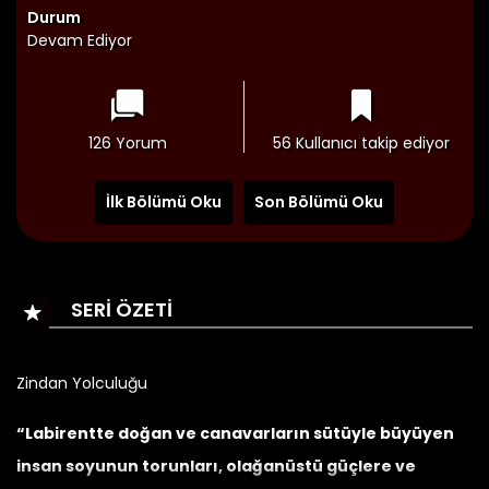
Durum
Devam Ediyor
126 Yorum
56 Kullanıcı takip ediyor
İlk Bölümü Oku
Son Bölümü Oku
SERI ÖZETI
Zindan Yolculuğu
“Labirentte doğan ve canavarların sütüyle büyüyen
insan soyunun torunları, olağanüstü güçlere ve