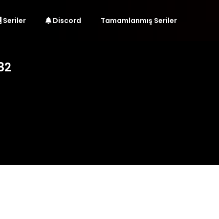
Seriler
Discord
Tamamlanmış Seriler
82