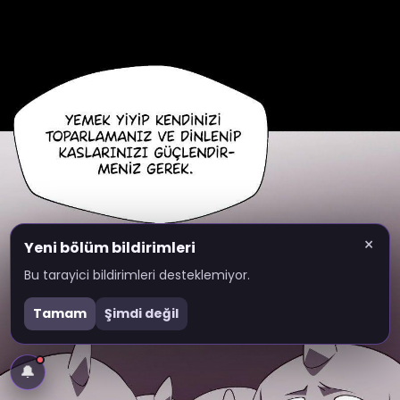
×
Yeni bölüm bildirimleri
Bu tarayici bildirimleri desteklemiyor.
Tamam
Şimdi değil
🔔