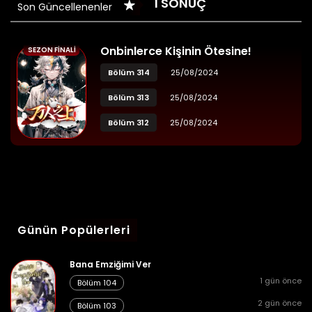
1 SONUÇ
Son Güncellenenler
Onbinlerce Kişinin Ötesine!
SEZON FINALI
Bölüm 314
25/08/2024
Bölüm 313
25/08/2024
Bölüm 312
25/08/2024
Günün Popülerleri
Bana Emziğimi Ver
1 gün önce
Bölüm 104
2 gün önce
Bölüm 103