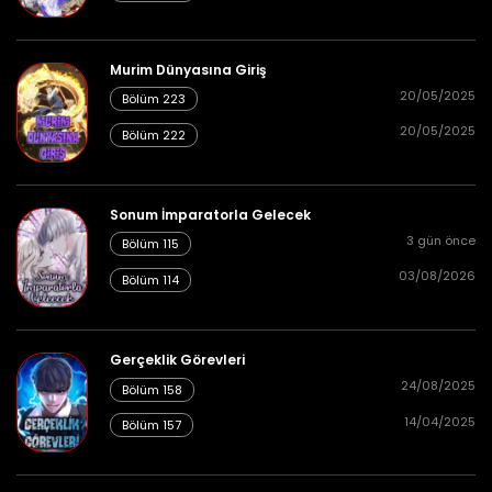
Murim Dünyasına Giriş
20/05/2025
Bölüm 223
20/05/2025
Bölüm 222
Sonum İmparatorla Gelecek
3 gün önce
Bölüm 115
03/08/2026
Bölüm 114
Gerçeklik Görevleri
24/08/2025
Bölüm 158
14/04/2025
Bölüm 157