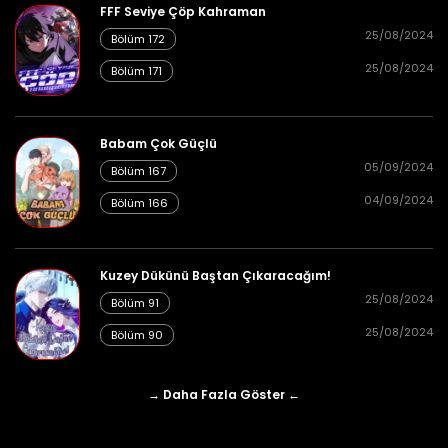
FFF Seviye Çöp Kahraman
25/08/2024
Bölüm 172
25/08/2024
Bölüm 171
Babam Çok Güçlü
05/09/2024
Bölüm 167
04/09/2024
Bölüm 166
Kuzey Dükünü Baştan Çıkaracağım!
25/08/2024
Bölüm 91
25/08/2024
Bölüm 90
→ Daha Fazla Göster ←