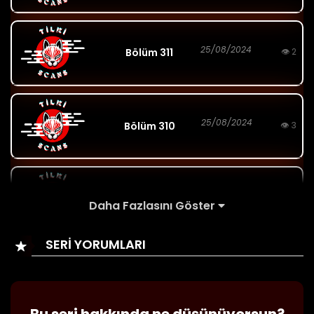
25/08/2024
Bölüm 311
👁 2
25/08/2024
Bölüm 310
👁 3
25/08/2024
Bölüm 309
👁 2
Daha Fazlasını Göster
SERİ YORUMLARI
25/08/2024
Bölüm 308
👁 2