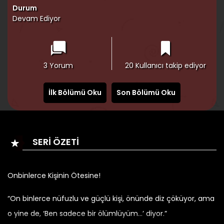
Durum
Devam Ediyor
3 Yorum
20 Kullanıcı takip ediyor
İlk Bölümü Oku
Son Bölümü Oku
SERI ÖZETI
Onbinlerce Kişinin Ötesine!
“On binlerce nüfuzlu ve güçlü kişi, önünde diz çöküyor, ama
o yine de, ‘Ben sadece bir ölümlüyüm…’ diyor.”