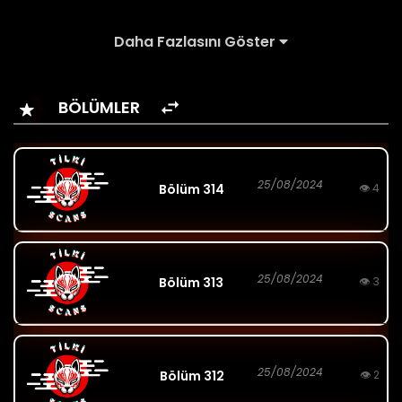
Daha Fazlasını Göster
BÖLÜMLER
25/08/2024
Bölüm 314
👁 4
25/08/2024
Bölüm 313
👁 3
25/08/2024
Bölüm 312
👁 2