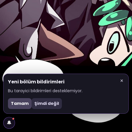
×
Yeni bölüm bildirimleri
Bu tarayici bildirimleri desteklemiyor.
Tamam
Şimdi değil
🔔