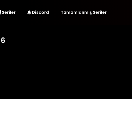
Seriler
Discord
Tamamlanmış Seriler
16