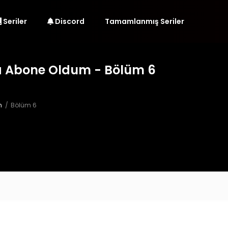
Seriler
Discord
Tamamlanmış Seriler
na Abone Oldum - Bölüm 6
m
Bölüm 6