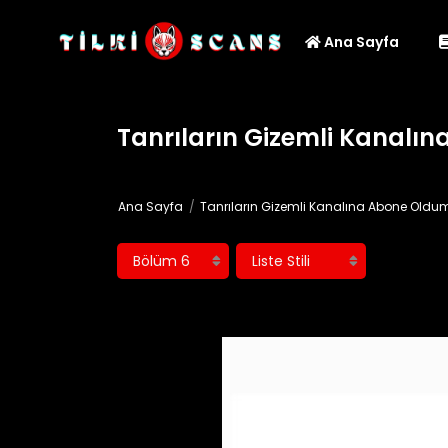
Ana Sayfa
Tanrıların Gizemli Kanalı
Ana Sayfa
Tanrıların Gizemli Kanalına Abone Oldu