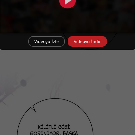
Videoyu İzle
Videoyu İndir