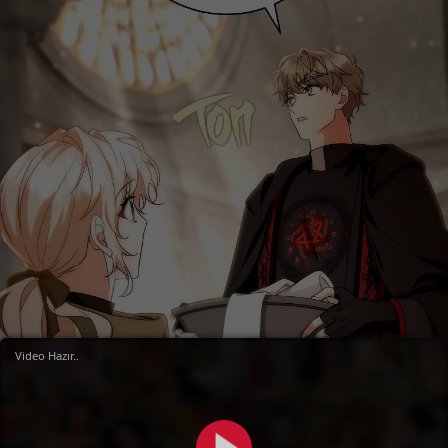
Video Hazır..