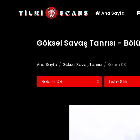
Ana Sayfa
Göksel Savaş Tanrısı - Böl
Ana Sayfa
Göksel Savaş Tanrısı
Bölüm 08