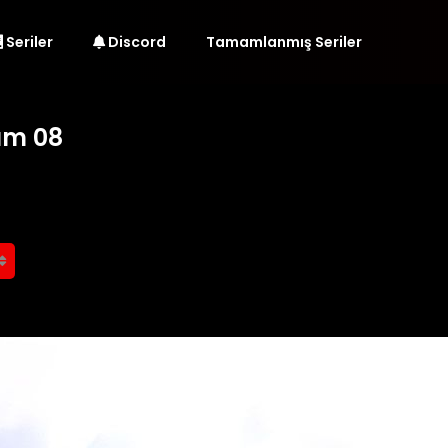
Seriler
Discord
Tamamlanmış Seriler
üm 08