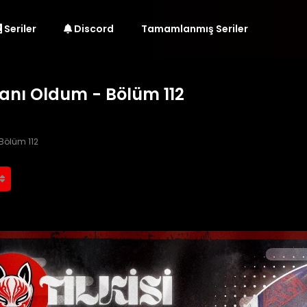
Seriler
Discord
Tamamlanmış Seriler
anı Oldum - Bölüm 112
Bölüm 112