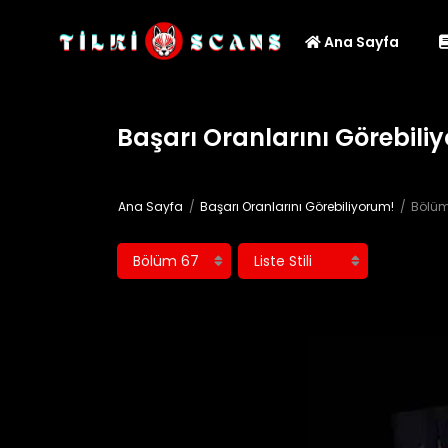
Ana Sayfa
Başarı Oranlarını Görebili
Ana Sayfa
Başarı Oranlarını Görebiliyorum!
Bölüm