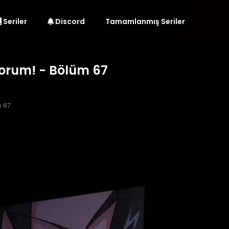
Seriler
Discord
Tamamlanmış Seriler
yorum! - Bölüm 67
 67