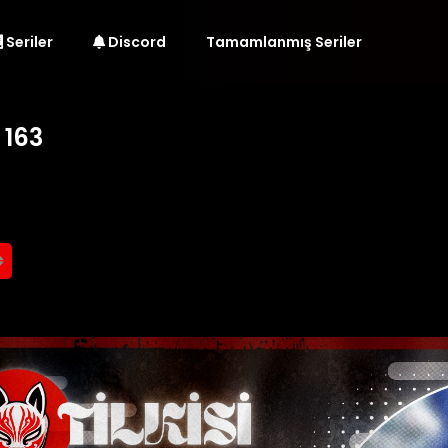
Seriler
Discord
Tamamlanmış Seriler
 163