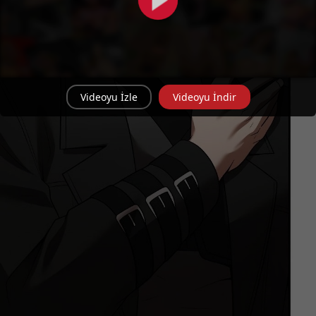
Videoyu İzle
Videoyu İndir