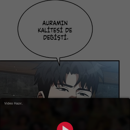
Video Hazır..