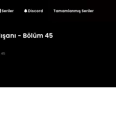
Seriler
Discord
Tamamlanmış Seriler
lışanı - Bölüm 45
 45