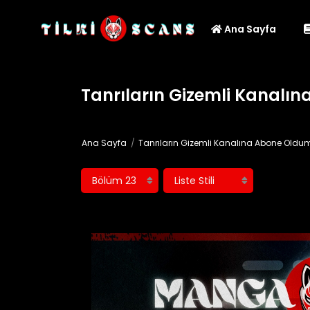
Ana Sayfa
Tanrıların Gizemli Kanalı
Ana Sayfa
Tanrıların Gizemli Kanalına Abone Oldu