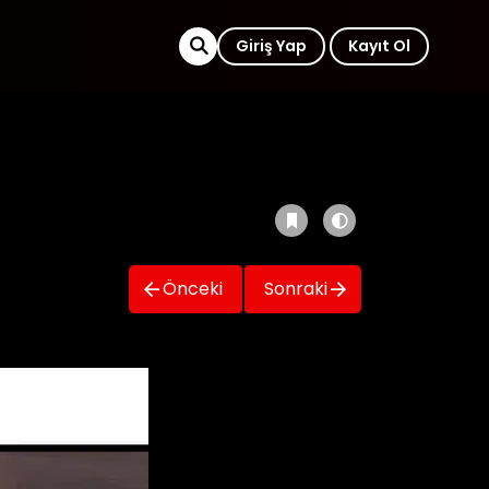
Giriş Yap
Kayıt Ol
Önceki
Sonraki