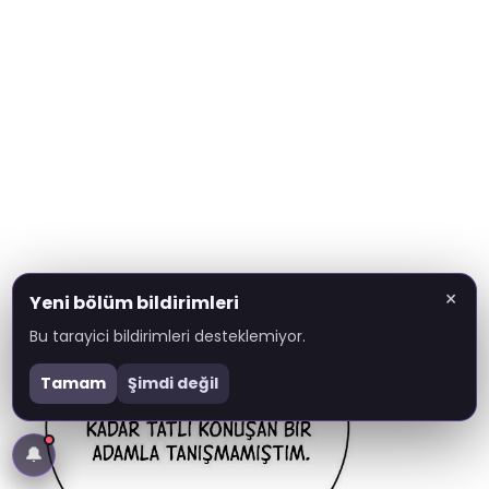
×
Yeni bölüm bildirimleri
Bu tarayici bildirimleri desteklemiyor.
Tamam
Şimdi değil
🔔