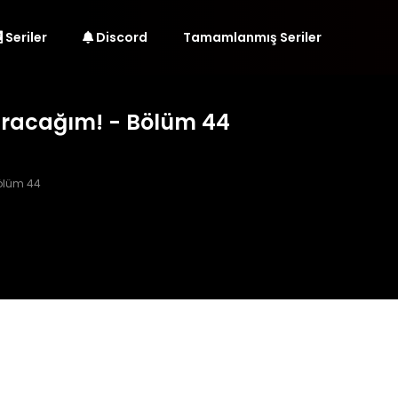
Seriler
Discord
Tamamlanmış Seriler
racağım! - Bölüm 44
lüm 44