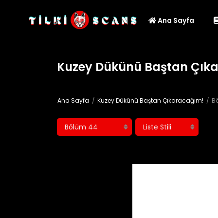
Ana Sayfa
Kuzey Dükünü Baştan Çıka
Ana Sayfa
Kuzey Dükünü Baştan Çıkaracağım!
Bö