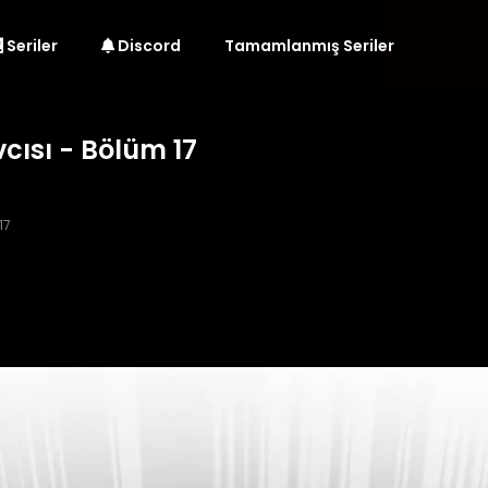
Seriler
Discord
Tamamlanmış Seriler
cısı - Bölüm 17
17