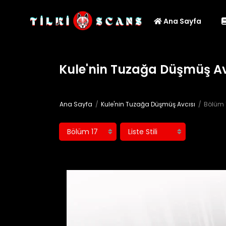
Ana Sayfa
Kule'nin Tuzağa Düşmüş Av
Ana Sayfa
Kule'nin Tuzağa Düşmüş Avcısı
Bölüm 