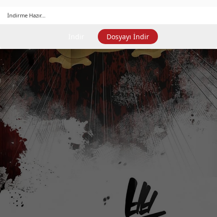
İndirme Hazır...
İndir
Dosyayı İndir