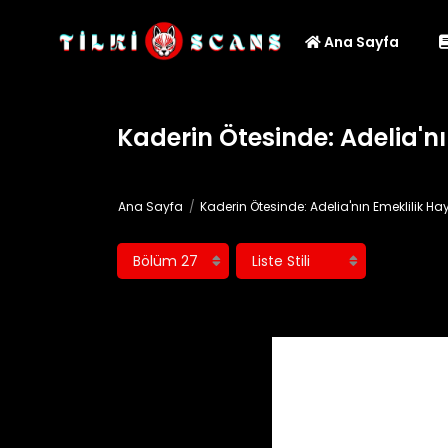
Ana Sayfa
Kaderin Ötesinde: Adelia'nı
Ana Sayfa
Kaderin Ötesinde: Adelia'nın Emeklilik Hay