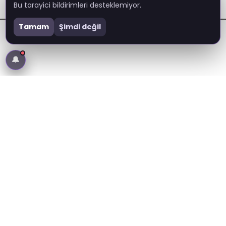
Bu tarayici bildirimleri desteklemiyor.
Tamam
Şimdi değil
🔔