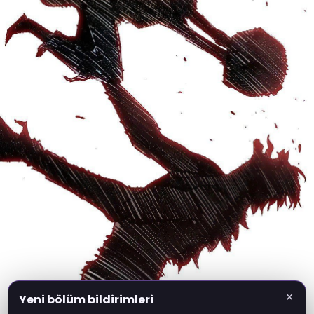
×
Yeni bölüm bildirimleri