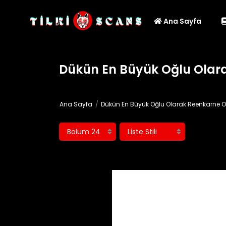
Ana Sayfa
Dükün En Büyük Oğlu Olar
Ana Sayfa
Dükün En Büyük Oğlu Olarak Reenkarne 