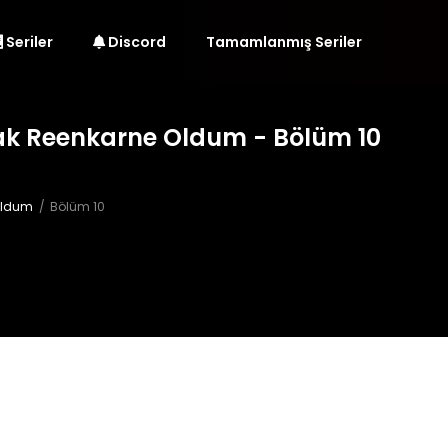
Seriler
Discord
Tamamlanmış Seriler
ak Reenkarne Oldum - Bölüm 10
Oldum
Bölüm 10