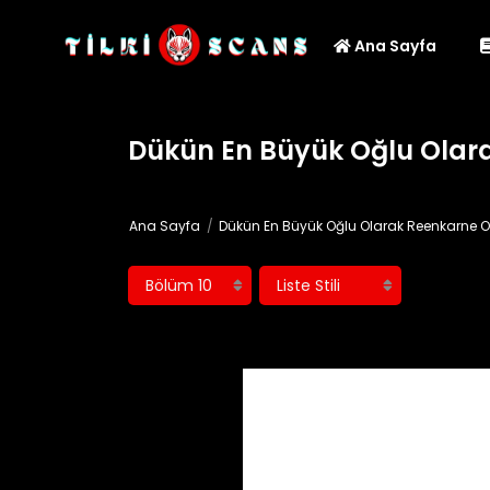
Ana Sayfa
Dükün En Büyük Oğlu Olar
Ana Sayfa
Dükün En Büyük Oğlu Olarak Reenkarne 