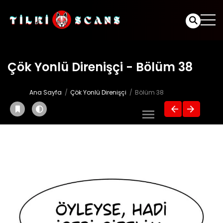
Çök Yonlü Direnişçi - Bölüm 38
Ana Sayfa
Çök Yonlü Direnişçi
Bölüm 38