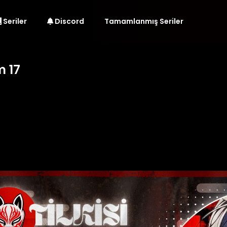
Seriler
Discord
Tamamlanmış Seriler
m 17