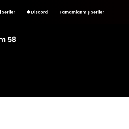
Seriler
Discord
Tamamlanmış Seriler
üm 58