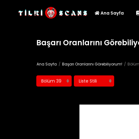
Ana Sayfa
Başarı Oranlarını Görebili
Ana Sayfa
Başarı Oranlarını Görebiliyorum!
Bölüm