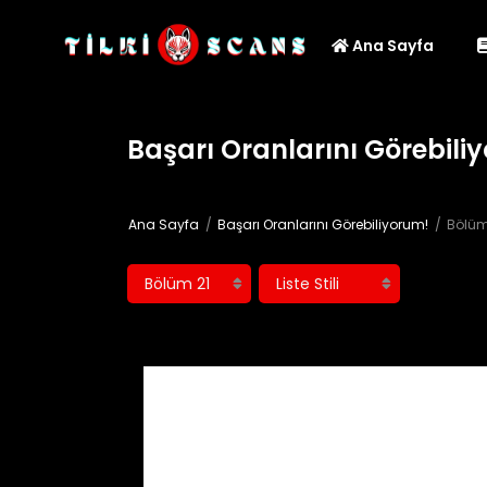
Ana Sayfa
Başarı Oranlarını Görebili
Ana Sayfa
Başarı Oranlarını Görebiliyorum!
Bölüm