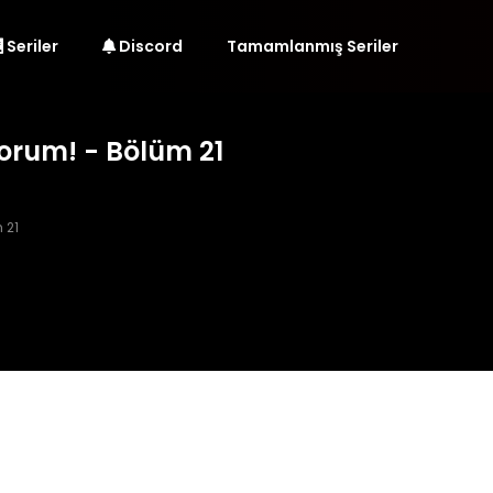
Seriler
Discord
Tamamlanmış Seriler
yorum! - Bölüm 21
 21