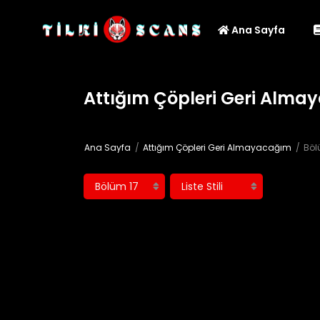
Ana Sayfa
Attığım Çöpleri Geri Alma
Ana Sayfa
Attığım Çöpleri Geri Almayacağım
Böl