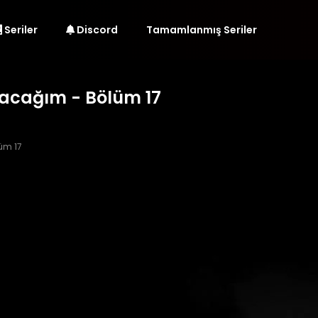
Seriler
Discord
Tamamlanmış Seriler
yacağım - Bölüm 17
üm 17