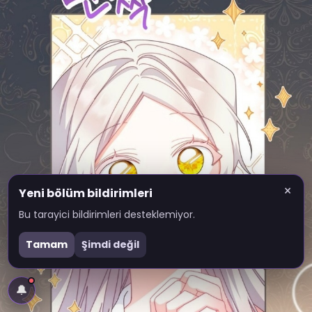
×
Yeni bölüm bildirimleri
Bu tarayici bildirimleri desteklemiyor.
Tamam
Şimdi değil
🔔