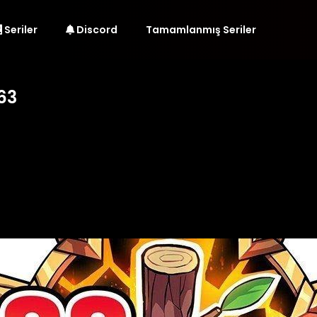
Seriler
Discord
Tamamlanmış Seriler
63