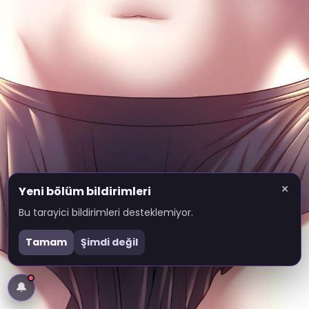
×
Yeni bölüm bildirimleri
Bu tarayici bildirimleri desteklemiyor.
Tamam
Şimdi değil
🔔