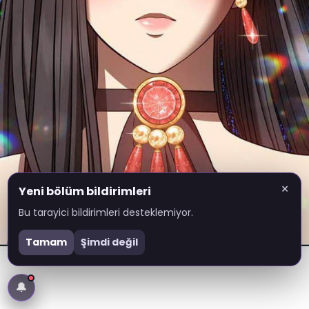
×
Yeni bölüm bildirimleri
Bu tarayici bildirimleri desteklemiyor.
Tamam
Şimdi değil
🔔