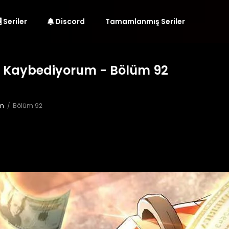
Seriler
Discord
Tamamlanmış Seriler
a Kaybediyorum - Bölüm 92
um
Bölüm 92