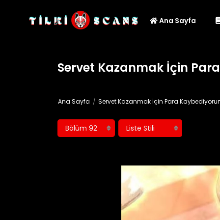
Ana Sayfa
Servet Kazanmak İçin Par
Ana Sayfa
Servet Kazanmak İçin Para Kaybediyor