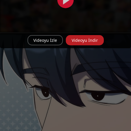
Videoyu İzle
Videoyu İndir