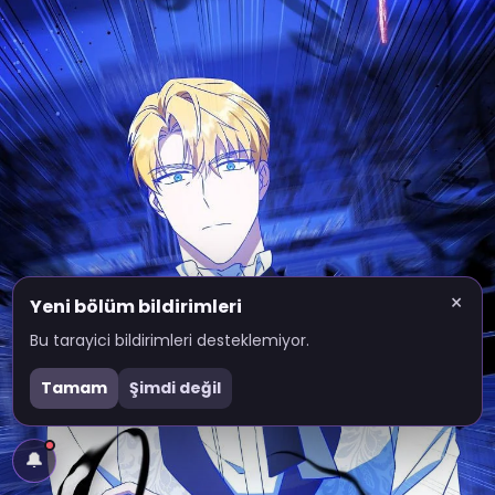
×
Yeni bölüm bildirimleri
Bu tarayici bildirimleri desteklemiyor.
Tamam
Şimdi değil
🔔